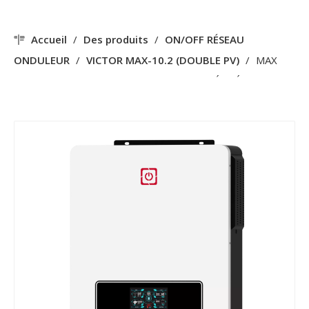
Accueil
/
Des produits
/
ON/OFF RÉSEAU
ONDULEUR
/
VICTOR MAX-10.2 (DOUBLE PV)
/
MAX
DUAL PV 10,2KW 160A MPPT HBRID INTÉGRÉ AVEC
ONDULEUR SOLAIRE WIFI