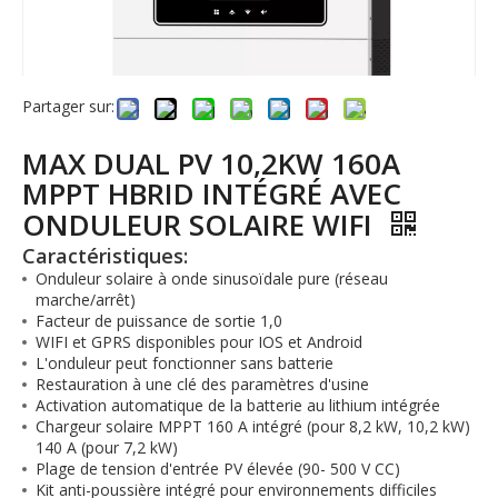
Partager sur:
MAX DUAL PV 10,2KW 160A
MPPT HBRID INTÉGRÉ AVEC
ONDULEUR SOLAIRE WIFI
Caractéristiques:
Onduleur solaire à onde sinusoïdale pure (réseau
marche/arrêt)
Facteur de puissance de sortie 1,0
WIFI et GPRS disponibles pour IOS et Android
L'onduleur peut fonctionner sans batterie
Restauration à une clé des paramètres d'usine
Activation automatique de la batterie au lithium intégrée
Chargeur solaire MPPT 160 A intégré (pour 8,2 kW, 10,2 kW)
140 A (pour 7,2 kW)
Plage de tension d'entrée PV élevée (90- 500 V CC)
Kit anti-poussière intégré pour environnements difficiles