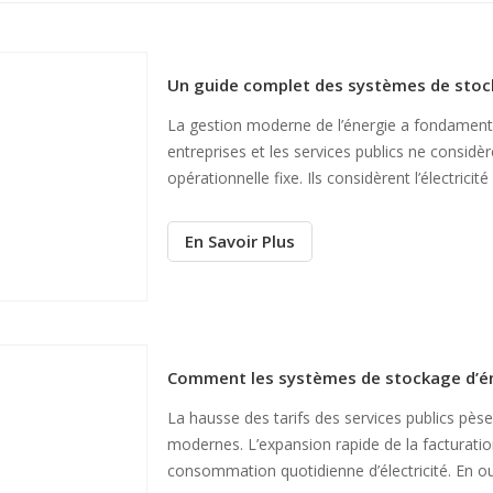
La gestion moderne de l’énergie a fondamen
entreprises et les services publics ne considè
opérationnelle fixe. Ils considèrent l’électric
Les réseaux électriques vieillissants restent tr
prix.
En Savoir Plus
La hausse des tarifs des services publics pè
modernes. L’expansion rapide de la facturation
consommation quotidienne d’électricité. En ou