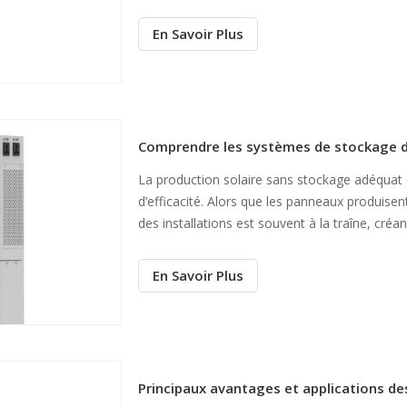
l’approvisionnement continu en électricité d
un changement majeur dans la manière dont
En Savoir Plus
La production solaire sans stockage adéquat
d’efficacité. Alors que les panneaux produis
des installations est souvent à la traîne, c
d'énergie désalignée. Vous perdez une énergi
restant complet
En Savoir Plus