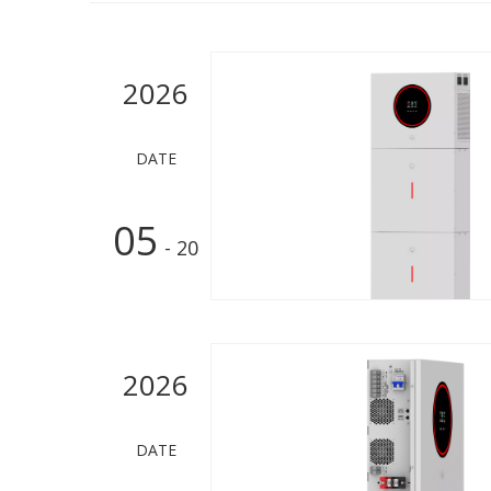
2026
DATE
05
- 20
2026
DATE