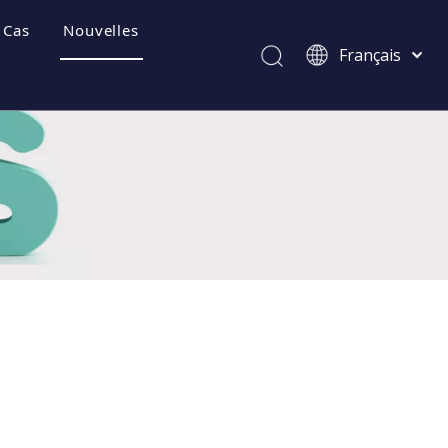
Cas
Nouvelles
Français
Afrikaans
Kiswahili
ไทย
Italiano
Deutsch
Português
Español
Pусский
العربية
简体中文
English