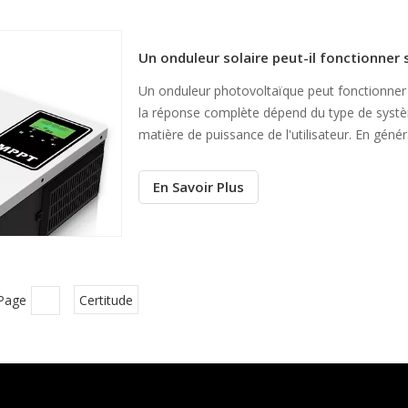
Un onduleur solaire peut-il fonctionner 
Un onduleur photovoltaïque peut fonctionner
la réponse complète dépend du type de systèm
matière de puissance de l'utilisateur. En gén
convertir l’électricité CC générée par l’énergie s
En Savoir Plus
 Page
Certitude