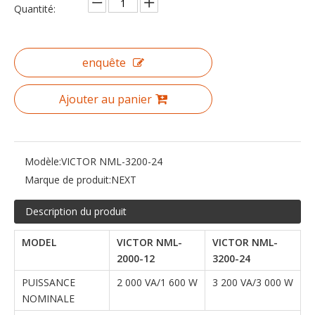
Quantité:
enquête
Ajouter au panier
Modèle:
VICTOR NML-3200-24
Marque de produit:
NEXT
Description du produit
MODEL
VICTOR NML-
VICTOR NML-
2000-12
3200-24
PUISSANCE
2 000 VA/1 600 W
3 200 VA/3 000 W
NOMINALE