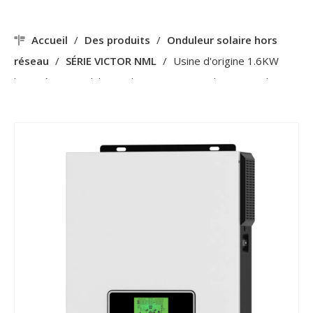
Accueil
/
Des produits
/
Onduleur solaire hors
réseau
/
SÉRIE VICTOR NML
/
Usine d'origine 1.6KW
hors réseau onduleur solaire 80A MPPT chargeur solaire