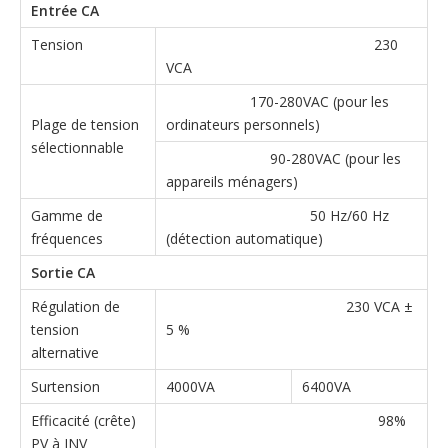
Entrée CA
Tension
230
VCA
170-280VAC (pour les
Plage de tension
ordinateurs personnels)
sélectionnable
90-280VAC (pour les
appareils ménagers)
Gamme de
50 Hz/60 Hz
fréquences
(détection automatique)
Sortie CA
Régulation de
230 VCA ±
tension
5 %
alternative
Surtension
4000VA
6400VA
Efficacité (crête)
98%
PV à INV