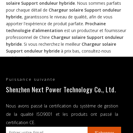
solaire Support onduleur hybride
. Nous sommes parfaits
pour chaque détail de
Chargeur solaire Support onduleur
hybride
, garantissons le niveau de qualité, afin de vous
apporter l'expérience de produit parfaite.
Prochaine
technologie d'alimentation
est un producteur et fournisseur
professionnel de Chine
Chargeur solaire Support onduleur
hybride
. Si vous recherchez le meilleur
Chargeur solaire
Support onduleur hybride
à prix bas, consultez-nous
maintenant!
Aucun produit trouvé
Puissance suivante
Shenzhen Next Power Technology Co., Ltd.
Nous avons passé la certification du système de gestion
de la qualité ISO9001 et les produits ont passé la
certification CE.
S’abonner